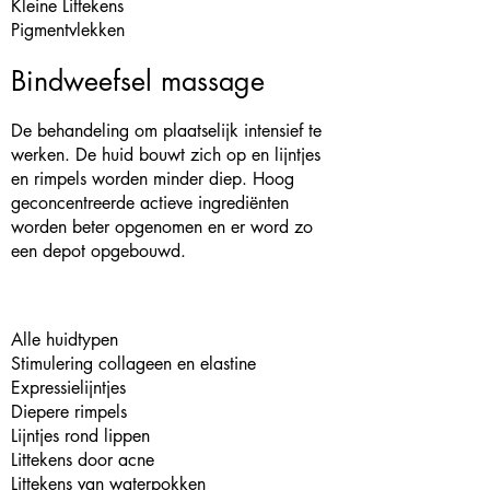
Kleine Littekens
Pigmentvlekken
Bindweefsel massage
De behandeling om plaatselijk intensief te
werken. De huid bouwt zich op en lijntjes
en rimpels worden minder diep. Hoog
geconcentreerde actieve ingrediënten
worden beter opgenomen en er word zo
een depot opgebouwd.
Alle huidtypen
Stimulering collageen en elastine
Expressielijntjes
Diepere rimpels
Lijntjes rond lippen
Littekens door acne
Littekens van waterpokken