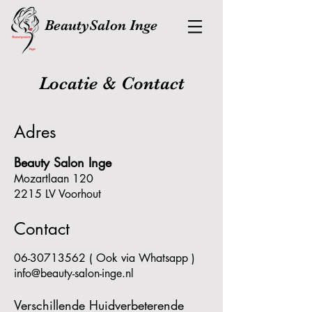
BeautySalon Inge
Locatie & Contact
Adres
Beauty Salon Inge
Mozartlaan 120
2215 LV Voorhout
Contact
06-30713562
( Ook via Whatsapp )
info@beauty-salon-inge.nl
Verschillende Huidverbeterende