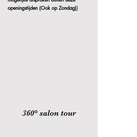
)
openingstijden
(Ook op
Zondag
)
360° salon tour