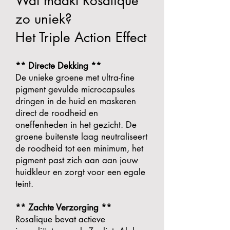
Wat maakt Rosalique
zo uniek?
Het Triple Action Effect
** Directe Dekking **
De unieke groene met ultra-fine
pigment gevulde microcapsules
dringen in de huid en maskeren
direct de roodheid en
oneffenheden in het gezicht. De
groene buitenste laag neutraliseert
de roodheid tot een minimum, het
pigment past zich aan aan jouw
huidkleur en zorgt voor een egale
teint.
** Zachte Verzorging **
Rosalique bevat actieve