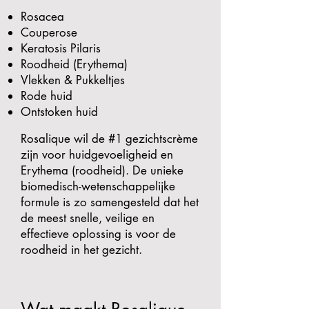
Rosacea
Couperose
Keratosis Pilaris
Roodheid (Erythema)
Vlekken & Pukkeltjes
Rode huid
Ontstoken huid
Rosalique wil de #1 gezichtscrème
zijn voor huidgevoeligheid en
Erythema (roodheid). De unieke
biomedisch-wetenschappelijke
formule is zo samengesteld dat het
de meest snelle, veilige en
effectieve oplossing is voor de
roodheid in het gezicht.