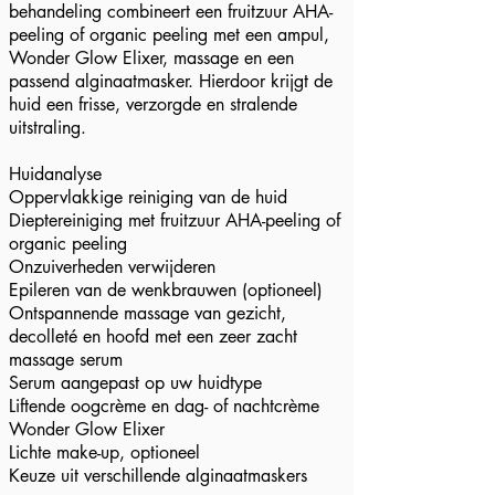
behandeling combineert een fruitzuur AHA-
peeling of organic peeling met een ampul,
Wonder Glow Elixer, massage en een
passend alginaatmasker. Hierdoor krijgt de
huid een frisse, verzorgde en stralende
uitstraling.
Huidanalyse
Oppervlakkige reiniging van de huid
Dieptereiniging met fruitzuur AHA-peeling of
organic peeling
Onzuiverheden verwijderen
Epileren van de wenkbrauwen (optioneel)
Ontspannende massage van gezicht,
decolleté en hoofd met een zeer zacht
massage serum
Serum aangepast op uw huidtype
Liftende oogcrème en dag- of nachtcrème
Wonder Glow Elixer
Lichte make-up, optioneel
Keuze uit verschillende alginaatmaskers