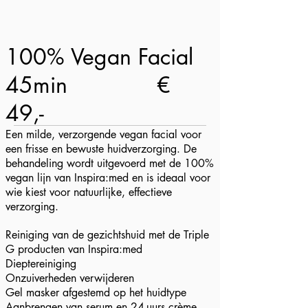
100% Vegan Facial
45min
€
49,-
Een milde, verzorgende vegan facial voor
een frisse en bewuste huidverzorging. De
behandeling wordt uitgevoerd met de 100%
vegan lijn van Inspira:med en is ideaal voor
wie kiest voor natuurlijke, effectieve
verzorging.
Reiniging van de gezichtshuid met de Triple
G producten van Inspira:med
Dieptereiniging
Onzuiverheden verwijderen
Gel masker afgestemd op het huidtype
Aanbrengen van serum en 24-uurs crème