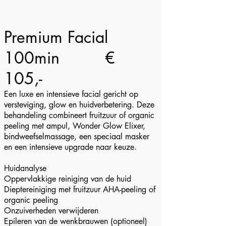
Premium Facial
100min
€
105,-
Een luxe en intensieve facial gericht op
versteviging, glow en huidverbetering. Deze
behandeling combineert fruitzuur of organic
peeling met ampul, Wonder Glow Elixer,
bindweefselmassage, een speciaal masker
en een intensieve upgrade naar keuze.​
Huidanalyse
Oppervlakkige reiniging van de huid
Dieptereiniging met fruitzuur AHA-peeling of
organic peeling
Onzuiverheden verwijderen
Epileren van de wenkbrauwen (optioneel)