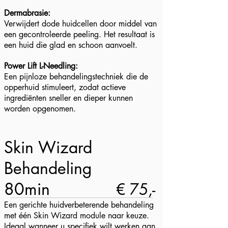
Dermabrasie:
Verwijdert dode huidcellen door middel van
een gecontroleerde peeling. Het resultaat is
een huid die glad en schoon aanvoelt.
Power Lift L-Needling:
Een pijnloze behandelingstechniek die de
opperhuid stimuleert, zodat actieve
ingrediënten sneller en dieper kunnen
worden opgenomen.
Skin Wizard
Behandeling
80min
€ 75,-
Een gerichte huidverbeterende behandeling
met één Skin Wizard module naar keuze.
Ideaal wanneer u specifiek wilt werken aan