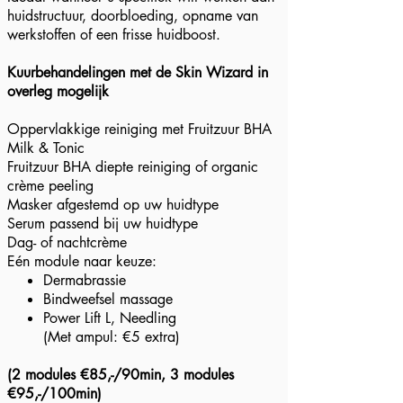
huidstructuur, doorbloeding, opname van
werkstoffen of een frisse huidboost.
Kuurbehandelingen met de Skin Wizard in
overleg mogelijk
Oppervlakkige reiniging met Fruitzuur BHA
Milk & Tonic
Fruitzuur BHA diepte reiniging of organic
crème peeling
Masker afgestemd op uw huidtype
Serum passend bij uw huidtype
Dag- of nachtcrème
Eén module naar keuze:
Dermabrassie
Bindweefsel massage
Power Lift L, Needling​
(Met ampul: €5 extra)
(2 modules €85,-/90min, 3 modules
€95,-/100min)