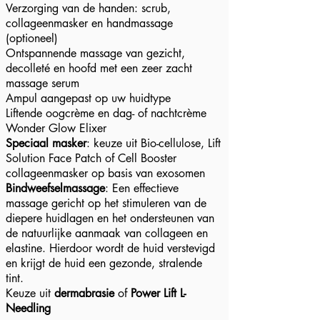
Verzorging van de handen: scrub,
collageenmasker en handmassage
(optioneel)
Ontspannende massage van gezicht,
decolleté en hoofd met een zeer zacht
massage serum
Ampul aangepast op uw huidtype
Liftende oogcrème en dag- of nachtcrème
Wonder Glow Elixer
Speciaal masker
: keuze uit Bio-cellulose, Lift
Solution Face Patch of Cell Booster
collageenmasker op basis van exosomen
Bindweefselmassage
:
Een effectieve
massage gericht op het stimuleren van de
diepere huidlagen en het ondersteunen van
de natuurlijke aanmaak van collageen en
elastine. Hierdoor wordt de huid verstevigd
en krijgt de huid een gezonde, stralende
tint.
Keuze uit
dermabrasie
of
Power Lift L-
Needling