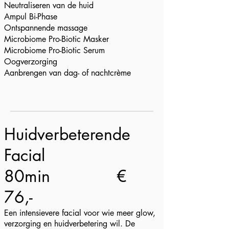
Neutraliseren van de huid
Ampul Bi-Phase
Ontspannende massage
Microbiome Pro-Biotic Masker
Microbiome Pro-Biotic Serum
Oogverzorging
Aanbrengen van dag- of nachtcrème
Huidverbeterende
Facial
80min
€
76,-
Een intensievere facial voor wie meer glow,
verzorging en huidverbetering wil. De